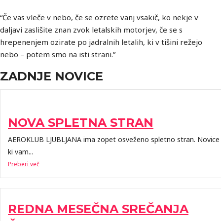
“Če vas vleče v nebo, če se ozrete vanj vsakič, ko nekje v
daljavi zaslišite znan zvok letalskih motorjev, če se s
hrepenenjem ozirate po jadralnih letalih, ki v tišini režejo
nebo – potem smo na isti strani.”
ZADNJE NOVICE
NOVA SPLETNA STRAN
AEROKLUB LJUBLJANA ima zopet osveženo spletno stran. Novice
ki vam...
Preberi več
REDNA MESEČNA SREČANJA