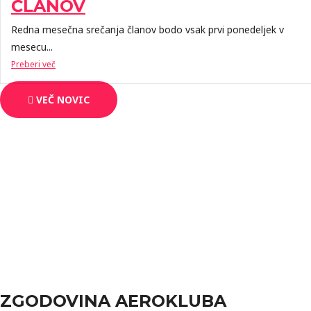
ČLANOV
Redna mesečna srečanja članov bodo vsak prvi ponedeljek v
mesecu...
Preberi več
VEČ NOVIC
ZGODOVINA AEROKLUBA